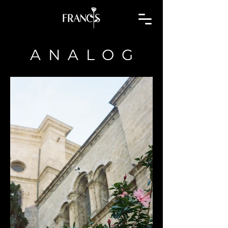
ANALO
G