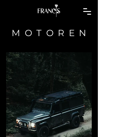
MOTORE
N